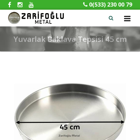
0(533) 230 00 79
x
Yuvarlak Baklava Tepsisi 45 cm