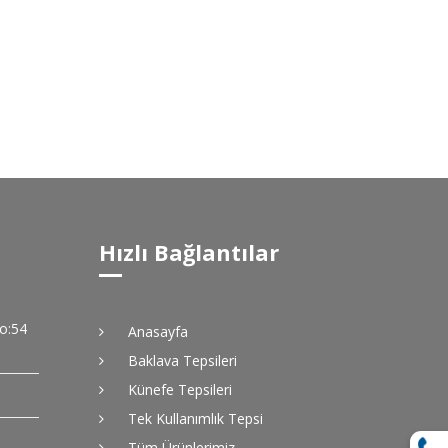
Hızlı Bağlantılar
No:54
Anasayfa
Baklava Tepsileri
Künefe Tepsileri
Tek Kullanımlık Tepsi
Tüm Ürünlerimiz