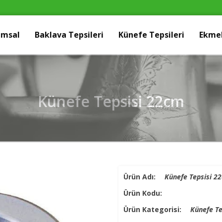
umsal
Baklava Tepsileri
Künefe Tepsileri
Ekmek
Künefe Tepsisi 22cm
Ürün Adı:
Künefe Tepsisi 2
Ürün Kodu:
Ürün Kategorisi:
Künefe Te