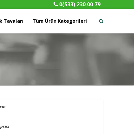
0(533) 230 00 79
 Tavaları
Tüm Ürün Kategorileri
x
2cm
psisi