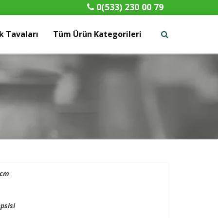
0(533) 230 00 79
 Tavaları
Tüm Ürün Kategorileri
x
0cm
psisi