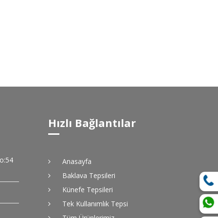
Hızlı Bağlantılar
No:54
Anasayfa
Baklava Tepsileri
Künefe Tepsileri
Tek Kullanımlık Tepsi
Tüm Ürünlerimiz