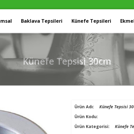
umsal
Baklava Tepsileri
Künefe Tepsileri
Ekmek
Künefe Tepsisi 30cm
Ürün Adı:
Künefe Tepsisi 3
Ürün Kodu:
Ürün Kategorisi:
Künefe Te